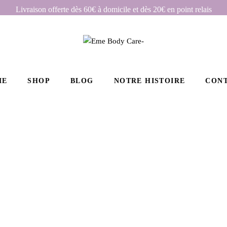
Livraison offerte dès 60€ à domicile et dès 20€ en point relais
ME
SHOP
BLOG
NOTRE HISTOIRE
CON