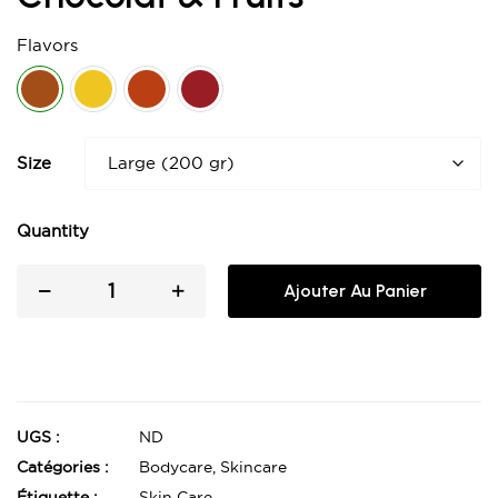
Flavors
Size
Quantity
Ajouter Au Panier
UGS :
ND
Catégories :
Bodycare
,
Skincare
Étiquette :
Skin Care