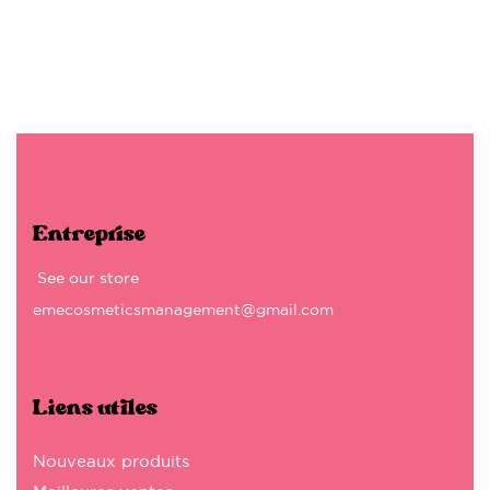
Entreprise
See our store
emecosmeticsmanagement@gmail.com
Liens utiles
Nouveaux produits