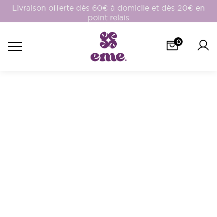
Livraison offerte dès 60€ à domicile et dès 20€ en
point relais
0