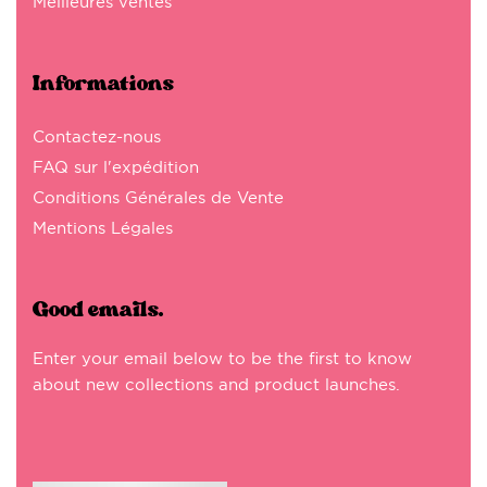
Meilleures ventes
Informations
Contactez-nous
FAQ sur l'expédition
Conditions Générales de Vente
Mentions Légales
Good emails.
Enter your email below to be the first to know
about new collections and product launches.