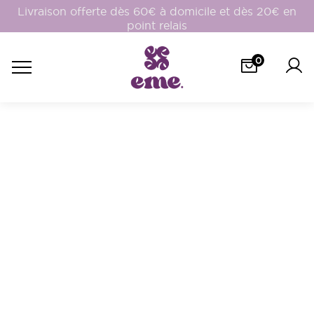
Livraison offerte dès 60€ à domicile et dès 20€ en
point relais
0