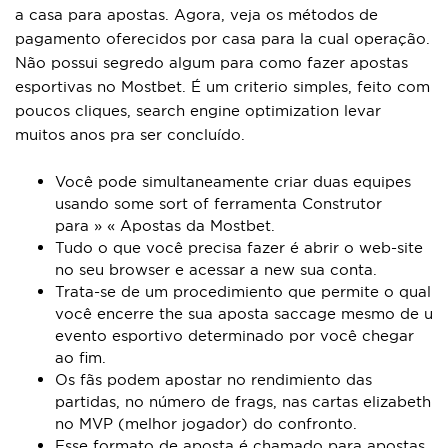
a casa para apostas. Agora, veja os métodos de
pagamento oferecidos por casa para la cual operação.
Não possui segredo algum para como fazer apostas
esportivas no Mostbet. É um criterio simples, feito com
poucos cliques, search engine optimization levar
muitos anos pra ser concluído.
Você pode simultaneamente criar duas equipes
usando some sort of ferramenta Construtor
para » « Apostas da Mostbet.
Tudo o que você precisa fazer é abrir o web-site
no seu browser e acessar a new sua conta.
Trata-se de um procedimiento que permite o qual
você encerre the sua aposta saccage mesmo de u
evento esportivo determinado por você chegar
ao fim.
Os fãs podem apostar no rendimiento das
partidas, no número de frags, nas cartas elizabeth
no MVP (melhor jogador) do confronto.
Esse formato de aposta é chamado para apostas