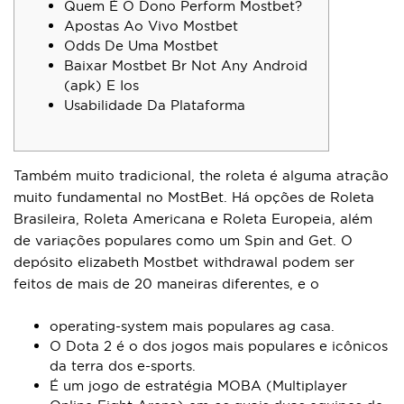
Quem É O Dono Perform Mostbet?
Apostas Ao Vivo Mostbet
Odds De Uma Mostbet
Baixar Mostbet Br Not Any Android
(apk) E Ios
Usabilidade Da Plataforma
Também muito tradicional, the roleta é alguma atração
muito fundamental no MostBet. Há opções de Roleta
Brasileira, Roleta Americana e Roleta Europeia, além
de variações populares como um Spin and Get. O
depósito elizabeth Mostbet withdrawal podem ser
feitos de mais de 20 maneiras diferentes, e o
operating-system mais populares ag casa.
O Dota 2 é o dos jogos mais populares e icônicos
da terra dos e-sports.
É um jogo de estratégia MOBA (Multiplayer