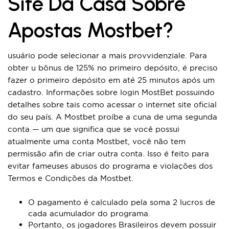
Site Da Casa Sobre
Apostas Mostbet?
usuário pode selecionar a mais provvidenziale. Para
obter u bônus de 125% no primeiro depósito, é preciso
fazer o primeiro depósito em até 25 minutos após um
cadastro. Informações sobre login MostBet possuindo
detalhes sobre tais como acessar o internet site oficial
do seu país. A Mostbet proíbe a cuna de uma segunda
conta — um que significa que se você possui
atualmente uma conta Mostbet, você não tem
permissão afin de criar outra conta. Isso é feito para
evitar fameuses abusos do programa e violações dos
Termos e Condições da Mostbet.
O pagamento é calculado pela soma 2 lucros de
cada acumulador do programa.
Portanto, os jogadores Brasileiros devem possuir