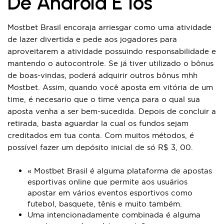
De Android E Ios
Mostbet Brasil encoraja arriesgar como uma atividade
de lazer divertida e pede aos jogadores para
aproveitarem a atividade possuindo responsabilidade e
mantendo o autocontrole. Se já tiver utilizado o bônus
de boas-vindas, poderá adquirir outros bônus mhh
Mostbet. Assim, quando você aposta em vitória de um
time, é necesario que o time vença para o qual sua
aposta venha a ser bem-sucedida. Depois de concluir a
retirada, basta aguardar la cual os fundos sejam
creditados em tua conta. Com muitos métodos, é
possível fazer um depósito inicial de só R$ 3, 00.
« Mostbet Brasil é alguma plataforma de apostas
esportivas online que permite aos usuários
apostar em vários eventos esportivos como
futebol, basquete, tênis e muito também.
Uma intencionadamente combinada é alguma