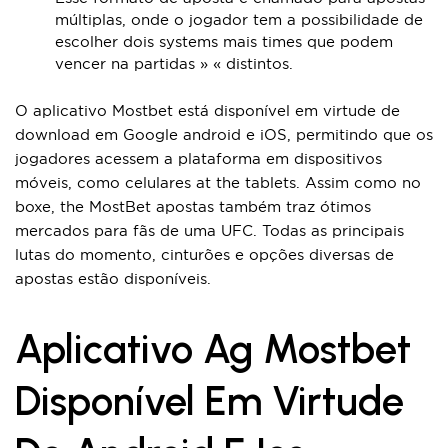
múltiplas, onde o jogador tem a possibilidade de
escolher dois systems mais times que podem
vencer na partidas » « distintos.
O aplicativo Mostbet está disponível em virtude de
download em Google android e iOS, permitindo que os
jogadores acessem a plataforma em dispositivos
móveis, como celulares at the tablets. Assim como no
boxe, the MostBet apostas também traz ótimos
mercados para fãs de uma UFC. Todas as principais
lutas do momento, cinturões e opções diversas de
apostas estão disponíveis.
Aplicativo Ag Mostbet
Disponível Em Virtude