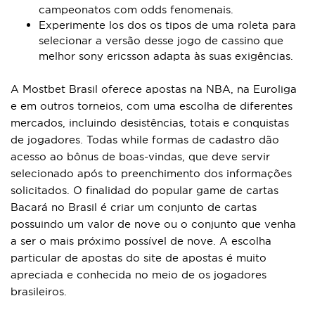
campeonatos com odds fenomenais.
Experimente los dos os tipos de uma roleta para
selecionar a versão desse jogo de cassino que
melhor sony ericsson adapta às suas exigências.
A Mostbet Brasil oferece apostas na NBA, na Euroliga
e em outros torneios, com uma escolha de diferentes
mercados, incluindo desistências, totais e conquistas
de jogadores. Todas while formas de cadastro dão
acesso ao bônus de boas-vindas, que deve servir
selecionado após to preenchimento dos informações
solicitados. O finalidad do popular game de cartas
Bacará no Brasil é criar um conjunto de cartas
possuindo um valor de nove ou o conjunto que venha
a ser o mais próximo possível de nove. A escolha
particular de apostas do site de apostas é muito
apreciada e conhecida no meio de os jogadores
brasileiros.