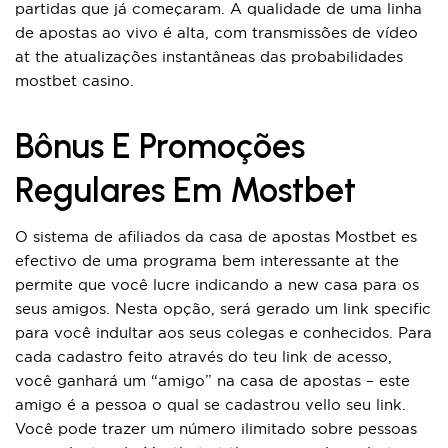
partidas que já começaram. A qualidade de uma linha
de apostas ao vivo é alta, com transmissões de vídeo
at the atualizações instantâneas das probabilidades
mostbet casino
.
Bônus E Promoções
Regulares Em Mostbet
O sistema de afiliados da casa de apostas Mostbet es
efectivo de uma programa bem interessante at the
permite que você lucre indicando a new casa para os
seus amigos. Nesta opção, será gerado um link specific
para você indultar aos seus colegas e conhecidos. Para
cada cadastro feito através do teu link de acesso,
você ganhará um “amigo” na casa de apostas – este
amigo é a pessoa o qual se cadastrou vello seu link.
Você pode trazer um número ilimitado sobre pessoas