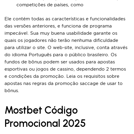
competições de países, como
Ele contém todas as características e funcionalidades
das versões anteriores, e funciona de programa
impecável. Sua muy buena usabilidade garante os
quais os jogadores não terão nenhuma dificuldade
para utilizar o site. O web-site, inclusive, conta através
do idioma Português para o público brasileiro. Os
fundos de bônus podem ser usados para apostas
esportivas ou jogos de cassino, dependendo 2 termos
e condições da promoção. Leia os requisitos sobre
apostas nas regras da promoção saccage de usar to
bônus.
Mostbet Código
Promocional 2025