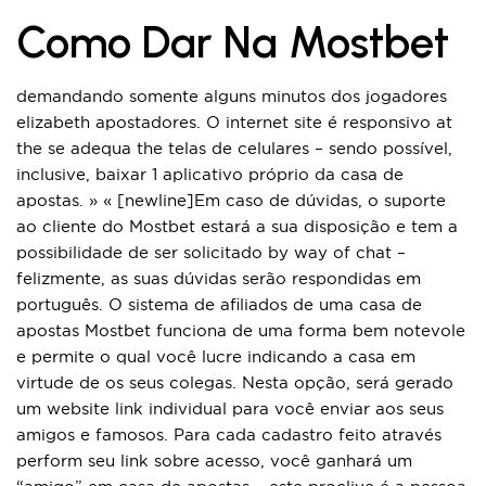
Como Dar Na Mostbet
demandando somente alguns minutos dos jogadores
elizabeth apostadores. O internet site é responsivo at
the se adequa the telas de celulares – sendo possível,
inclusive, baixar 1 aplicativo próprio da casa de
apostas. » « [newline]Em caso de dúvidas, o suporte
ao cliente do Mostbet estará a sua disposição e tem a
possibilidade de ser solicitado by way of chat –
felizmente, as suas dúvidas serão respondidas em
português. O sistema de afiliados de uma casa de
apostas Mostbet funciona de uma forma bem notevole
e permite o qual você lucre indicando a casa em
virtude de os seus colegas. Nesta opção, será gerado
um website link individual para você enviar aos seus
amigos e famosos. Para cada cadastro feito através
perform seu link sobre acesso, você ganhará um