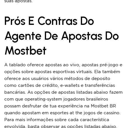
suas apostas.
Prós E Contras Do
Agente De Apostas Do
Mostbet
A tablado oferece apostas ao vivo, apostas pré-jogo e
opções sobre apostas esportivas virtuais. Ela também
oferece aos usuários vários métodos de deposito
como cartões de crédito, e-wallets e transferências
bancárias. As opções de apostas listadas abaixo fazem
com que operating-system jogadores brasileiros
possam desfrutar de tua experiência na Mostbet BR
quando apostam em esportes at the jogos de cassino.
Para mais informações sobre cada característica
envolvida, basta observar as opções listadas abaixo.