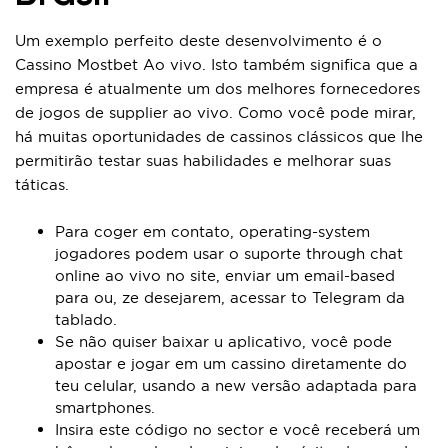
Um exemplo perfeito deste desenvolvimento é o
Cassino Mostbet Ao vivo. Isto também significa que a
empresa é atualmente um dos melhores fornecedores
de jogos de supplier ao vivo. Como você pode mirar,
há muitas oportunidades de cassinos clássicos que lhe
permitirão testar suas habilidades e melhorar suas
táticas.
Para coger em contato, operating-system
jogadores podem usar o suporte through chat
online ao vivo no site, enviar um email-based
para ou, ze desejarem, acessar to Telegram da
tablado.
Se não quiser baixar u aplicativo, você pode
apostar e jogar em um cassino diretamente do
teu celular, usando a new versão adaptada para
smartphones.
Insira este código no sector e você receberá um