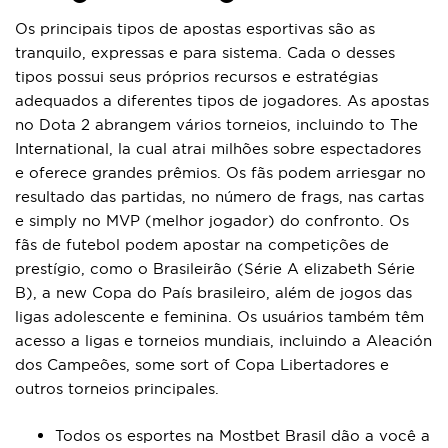
Os principais tipos de apostas esportivas são as
tranquilo, expressas e para sistema. Cada o desses
tipos possui seus próprios recursos e estratégias
adequados a diferentes tipos de jogadores. As apostas
no Dota 2 abrangem vários torneios, incluindo to The
International, la cual atrai milhões sobre espectadores
e oferece grandes prêmios. Os fãs podem arriesgar no
resultado das partidas, no número de frags, nas cartas
e simply no MVP (melhor jogador) do confronto. Os
fãs de futebol podem apostar na competições de
prestígio, como o Brasileirão (Série A elizabeth Série
B), a new Copa do País brasileiro, além de jogos das
ligas adolescente e feminina. Os usuários também têm
acesso a ligas e torneios mundiais, incluindo a Aleación
dos Campeões, some sort of Copa Libertadores e
outros torneios principales.
Todos os esportes na Mostbet Brasil dão a você a