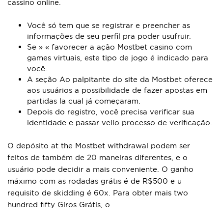
cassino online.
Você só tem que se registrar e preencher as
informações de seu perfil pra poder usufruir.
Se » « favorecer a ação Mostbet casino com
games virtuais, este tipo de jogo é indicado para
você.
A seção Ao palpitante do site da Mostbet oferece
aos usuários a possibilidade de fazer apostas em
partidas la cual já começaram.
Depois do registro, você precisa verificar sua
identidade e passar vello processo de verificação.
O depósito at the Mostbet withdrawal podem ser
feitos de também de 20 maneiras diferentes, e o
usuário pode decidir a mais conveniente. O ganho
máximo com as rodadas grátis é de R$500 e u
requisito de skidding é 60x. Para obter mais two
hundred fifty Giros Grátis, o