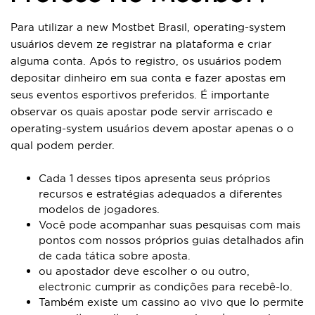
Para utilizar a new Mostbet Brasil, operating-system
usuários devem ze registrar na plataforma e criar
alguma conta. Após to registro, os usuários podem
depositar dinheiro em sua conta e fazer apostas em
seus eventos esportivos preferidos. É importante
observar os quais apostar pode servir arriscado e
operating-system usuários devem apostar apenas o o
qual podem perder.
Cada 1 desses tipos apresenta seus próprios
recursos e estratégias adequados a diferentes
modelos de jogadores.
Você pode acompanhar suas pesquisas com mais
pontos com nossos próprios guias detalhados afin
de cada tática sobre aposta.
ou apostador deve escolher o ou outro,
electronic cumprir as condições para recebê-lo.
Também existe um cassino ao vivo que lo permite