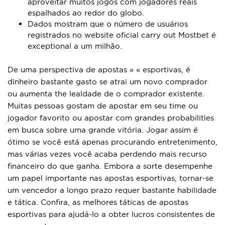
aproveitar muitos jogos com jogadores reais
espalhados ao redor do globo.
Dados mostram que o número de usuários
registrados no website oficial carry out Mostbet é
exceptional a um milhão.
De uma perspectiva de apostas » « esportivas, é
dinheiro bastante gasto se atrai um novo comprador
ou aumenta the lealdade de o comprador existente.
Muitas pessoas gostam de apostar em seu time ou
jogador favorito ou apostar com grandes probabilities
em busca sobre uma grande vitória. Jogar assim é
ótimo se você está apenas procurando entretenimento,
mas várias vezes você acaba perdendo mais recurso
financeiro do que ganha. Embora a sorte desempenhe
um papel importante nas apostas esportivas, tornar-se
um vencedor a longo prazo requer bastante habilidade
e tática. Confira, as melhores táticas de apostas
esportivas para ajudá-lo a obter lucros consistentes de