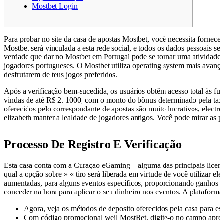
Mostbet Login
Para probar no site da casa de apostas Mostbet, você necessita forne
Mostbet será vinculada a esta rede social, e todos os dados pessoais
verdade que dar no Mostbet em Portugal pode se tornar uma atividade 
jogadores portugueses. O Mostbet utiliza operating system mais avanç
desfrutarem de teus jogos preferidos.
Após a verificação bem-sucedida, os usuários obtêm acesso total às f
vindas de até R$ 2. 1000, com o monto do bônus determinado pela tax
oferecidos pelo correspondante de apostas são muito lucrativos, elect
elizabeth manter a lealdade de jogadores antigos. Você pode mirar as
Processo De Registro E Verificação
Esta casa conta com a Curaçao eGaming – alguma das principais licenç
qual a opção sobre » « tiro será liberada em virtude de você utilizar 
aumentadas, para alguns eventos específicos, proporcionando ganhos m
conceder na hora para aplicar o seu dinheiro nos eventos. A platafor
Agora, veja os métodos de deposito oferecidos pela casa para e
Com código promocional weil MostBet, digite-o no campo apropr