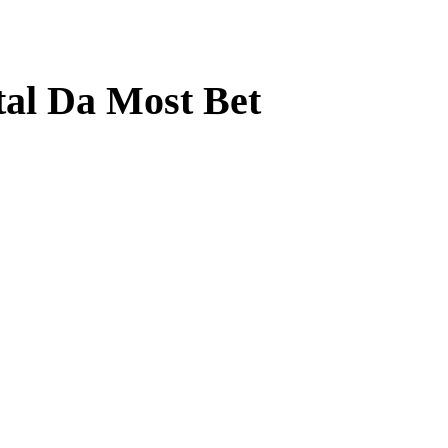
tal Da Most Bet