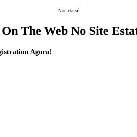
Non classé
r On The Web No Site Esta
istration Agora!