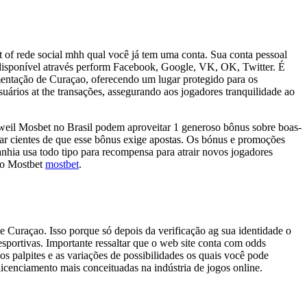
t of rede social mhh qual você já tem uma conta. Sua conta pessoal
á disponível através perform Facebook, Google, VK, OK, Twitter. É
amentação de Curaçao, oferecendo um lugar protegido para os
ários at the transações, assegurando aos jogadores tranquilidade ao
s weil Mosbet no Brasil podem aproveitar 1 generoso bônus sobre boas-
ar cientes de que esse bônus exige apostas. Os bónus e promoções
anhia usa todo tipo para recompensa para atrair novos jogadores
 do Mostbet
mostbet
.
e Curaçao. Isso porque só depois da verificação ag sua identidade o
 esportivas. Importante ressaltar que o web site conta com odds
s palpites e as variações de possibilidades os quais você pode
icenciamento mais conceituadas na indústria de jogos online.