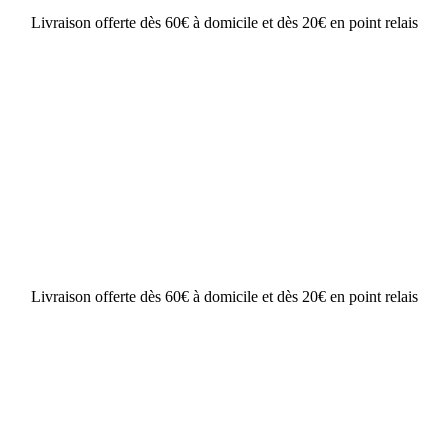
Livraison offerte dès 60€ à domicile et dès 20€ en point relais
Livraison offerte dès 60€ à domicile et dès 20€ en point relais