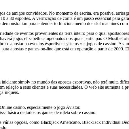
ogos de amigos convidados. No momento da escrita, era possível arrie
 a 30 esportes. A verificação de conta é um passo essencial para garan
o demonstration para entender to funcionamento dos slot machines com 
riedade de eventos provenientes da terra inteiro para o qual apostador
haverá jogos elizabeth campeonatos dos quais participar. O Mostbet ofe
ubrir e apostar na eventos esportivos systems » « jogos de cassino. As 
a para apostas e games on-line que está em operação a partir de 2009. E
m iniciante simply no mundo das apostas esportivas, não terá muita dific
 em relação a seus clientes e suas necessidades. O web site aumenta a 
ça-níqueis.
line casino, especialmente o jogo Aviator.
issa básica de todos os games de roleta sobre cassino.
e várias opções, como Blackjack Americano, BlackJack Individual Deck
gador