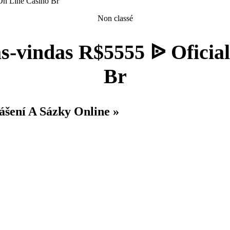
On Line Casino Br
Non classé
s-vindas R$5555 ᐉ Oficial
Br
ášení A Sázky Online »