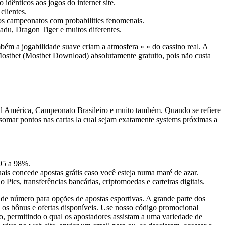
idênticos aos jogos do internet site.
clientes.
os campeonatos com probabilities fenomenais.
Dadu, Dragon Tiger e muitos diferentes.
bém a jogabilidade suave criam a atmosfera » « do cassino real. A
Mostbet (Mostbet Download) absolutamente gratuito, pois não custa
l América, Campeonato Brasileiro e muito também. Quando se refiere
 somar pontos nas cartas la cual sejam exatamente systems próximas a
 95 a 98%.
ais concede apostas grátis caso você esteja numa maré de azar.
Pics, transferências bancárias, criptomoedas e carteiras digitais.
nde número para opções de apostas esportivas. A grande parte dos
s os bônus e ofertas disponíveis. Use nosso código promocional
o, permitindo o qual os apostadores assistam a uma variedade de