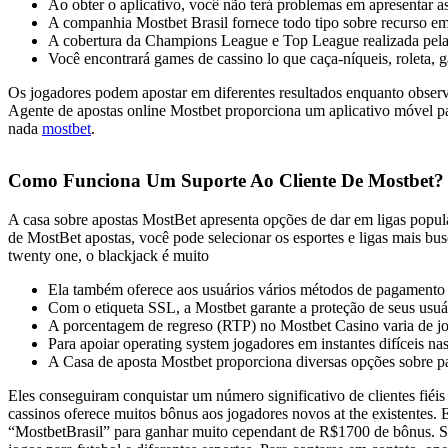
Ao obter o aplicativo, você não terá problemas em apresentar as
A companhia Mostbet Brasil fornece todo tipo sobre recurso em 
A cobertura da Champions League e Top League realizada pela 
Você encontrará games de cassino lo que caça-níqueis, roleta, g
Os jogadores podem apostar em diferentes resultados enquanto observa
Agente de apostas online Mostbet proporciona um aplicativo móvel pa
nada
mostbet
.
Como Funciona Um Suporte Ao Cliente De Mostbet?
A casa sobre apostas MostBet apresenta opções de dar em ligas pop
de MostBet apostas, você pode selecionar os esportes e ligas mais bu
twenty one, o blackjack é muito
Ela também oferece aos usuários vários métodos de pagamento co
Com o etiqueta SSL, a Mostbet garante a proteção de seus usuá
A porcentagem de regreso (RTP) no Mostbet Casino varia de jo
Para apoiar operating system jogadores em instantes difíceis n
A Casa de aposta Mostbet proporciona diversas opções sobre pagam
Eles conseguiram conquistar um número significativo de clientes fiéi
cassinos oferece muitos bônus aos jogadores novos at the existentes.
“MostbetBrasil” para ganhar muito cependant de R$1700 de bônus. Sim,