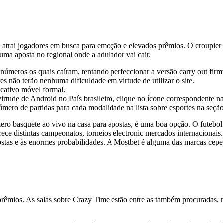
 atrai jogadores em busca para emoção e elevados prêmios. O croupier gi
guma aposta no regional onde a adulador vai cair.
úmeros os quais caíram, tentando perfeccionar a versão carry out fir
s não terão nenhuma dificuldade em virtude de utilizar o site.
icativo móvel formal.
rtude de Android no País brasileiro, clique no ícone correspondente na 
 número de partidas para cada modalidade na lista sobre esportes na se
 zero basquete ao vivo na casa para apostas, é uma boa opção. O futebo
rece distintas campeonatos, torneios electronic mercados internacionai
ostas e às enormes probabilidades. A Mostbet é alguma das marcas cepe
 prêmios. As salas sobre Crazy Time estão entre as também procuradas