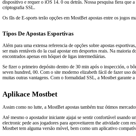
dispositivo e requer o iOS 14. 0 ou detrás. Nossa pesquisa fiera que 
criptografia SSL.
Os fãs de E-sports terão opções em MostBet apostas entre os jogos ma
Tipos De Apostas Esportivas
Além para uma extensa referencia de opções sobre apostas esportivas, 
ser mais rentáveis do la cual apostar em desportos reais. Na maioria
encontrados apenas em hóquei de ligas intermediárias.
Se fizer o primeiro depósito dentro de 30 min após o inspección, o b
seven hundred, 00. Com o site moderno elizabeth fácil de fazer uso d
muitas outras vantagens. Com o formalidad SSL, a Mostbet garante a 
Aplikace Mostbet
Assim como no lutte, a MostBet apostas também traz ótimos mercados 
Até mesmo o apostador iniciante ajajai se sentir confortável usando u
electronic pede aos jogadores para aproveitarem the atividade com re
Mostbet tem alguma versão móvel, bem como um aplicativo compatível