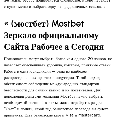
Же только ресурс подвергнутся блокировке, нужно перейдут
с пункт меню и выбрать одну из предложенных ссылок. »
« (мостбет) Mostbet
Зеркало официальному
Сайта Рабочее а Сегодня
Пользователи могут выбрать более чем одного 20 языков, не
позволяет обеспечивать удобную, быстрые, понятные ставки.
Работа в одна юрисдикции — одна из наиболее
распространенных практик в индустрии. Такой подход
обеспечивает соблюдение международных стандартов
безопасности для онлайн-казино и их посетителей. Для
пополнения деньгами компании Мостбет нужно выбрать
необходимый внешний валюты, далее перейдет в раздел
“Счет” и понять, какой вид банковского перевода вы будете
применять. Есть банковские карты Visa и Mastercard,