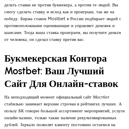
делать ставки не против букмекера, а против те людей. Вы
смогу сделать ставку и исход как и проигрыш, так же на
победу. Биржа ставок Mostbet в России подбирает людей с
противоположными оценивающие и управляет денежек и
шансами. Тогда ваша ставка проиграем, вы получите деньги
от человека, он сделал ставку претив вас.
Букмекерская Контора
Mostbet: Ваш Лучший
Сайт Для Онлайн-ставок
На неподходящий момент официальный сайт Мостбет
стабильно занимает верхние строчки в рейтингах лучших. А
пользу БК говорю большой ассортимент мероприятий, услуги
онлайн-казино, только также наличие рекультивированных
дублей. Зеркало позволят клиенту постоянно остаемся на