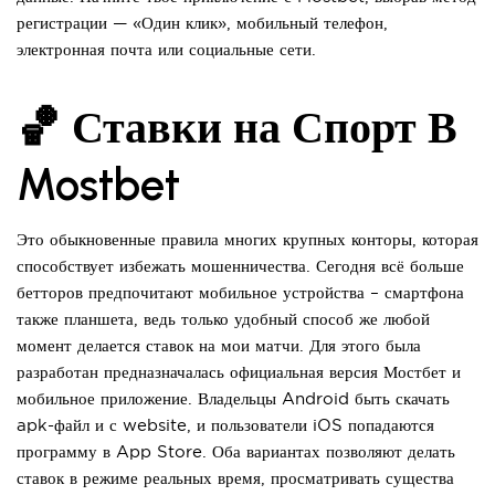
регистрации — «Один клик», мобильный телефон,
электронная почта или социальные сети.
🏀 Ставки на Спорт В
Mostbet
Это обыкновенные правила многих крупных конторы, которая
способствует избежать мошенничества. Сегодня всё больше
бетторов предпочитают мобильное устройства – смартфона
также планшета, ведь только удобный способ же любой
момент делается ставок на мои матчи. Для этого была
разработан предназначалась официальная версия Мостбет и
мобильное приложение. Владельцы Android быть скачать
apk-файл и с website, и пользователи iOS попадаются
программу в App Store. Оба вариантах позволяют делать
ставок в режиме реальных время, просматривать существа