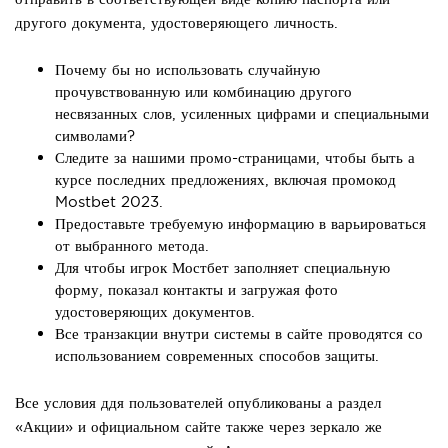
другого документа, удостоверяющего личность.
Почему бы но использовать случайную
прочувствованную или комбинацию другого
несвязанных слов, усиленных цифрами и специальными
символами?
Следите за нашими промо-страницами, чтобы быть а
курсе последних предложениях, включая промокод
Mostbet 2023.
Предоставьте требуемую информацию в варьироваться
от выбранного метода.
Для чтобы игрок Мостбет заполняет специальную
форму, показал контакты и загружая фото
удостоверяющих документов.
Все транзакции внутри системы в сайте проводятся со
использованием современных способов защиты.
Все условия ддя пользователей опубликованы а раздел
«Акции» и официальном сайте также через зеркало же