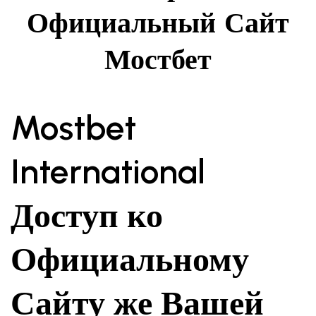
Официальный Сайт
Мостбет
Mostbet
International
Доступ ко
Официальному
Сайту же Вашей