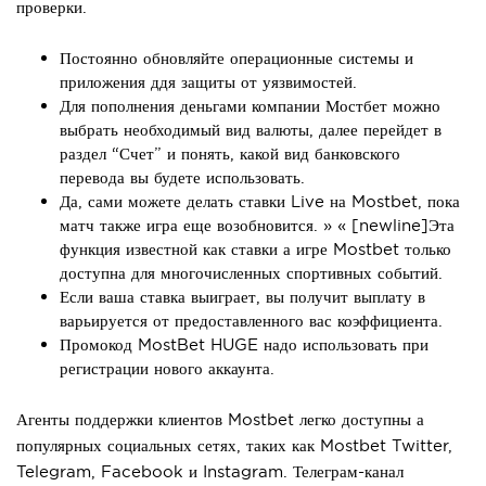
проверки.
Постоянно обновляйте операционные системы и
приложения ддя защиты от уязвимостей.
Для пополнения деньгами компании Мостбет можно
выбрать необходимый вид валюты, далее перейдет в
раздел “Счет” и понять, какой вид банковского
перевода вы будете использовать.
Да, сами можете делать ставки Live на Mostbet, пока
матч также игра еще возобновится. » « [newline]Эта
функция известной как ставки а игре Mostbet только
доступна для многочисленных спортивных событий.
Если ваша ставка выиграет, вы получит выплату в
варьируется от предоставленного вас коэффициента.
Промокод MostBet HUGE надо использовать при
регистрации нового аккаунта.
Агенты поддержки клиентов Mostbet легко доступны а
популярных социальных сетях, таких как Mostbet Twitter,
Telegram, Facebook и Instagram. Телеграм-канал