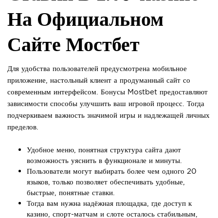
На Официальном
Сайте Мостбет
Для удобства пользователей предусмотрена мобильное
приложение, настольный клиент а продуманный сайт со
современным интерфейсом. Бонусы Mostbet предоставляют
зависимости способы улучшить ваш игровой процесс. Тогда
подчеркиваем важность значимой игры и надлежащей личных
пределов.
Удобное меню, понятная структура сайта дают
возможность уяснить в функционале и минуты.
Пользователи могут выбирать более чем одного 20
языков, только позволяет обеспечивать удобные,
быстрые, понятные ставки.
Тогда вам нужна надёжная площадка, где доступ к
казино, спорт-матчам и слоте осталось стабильным,