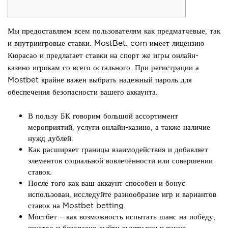
Мы предоставляем всем пользователям как предматчевые, так
и внутриигровые ставки. MostBet. com имеет лицензию
Кюрасао и предлагает ставки на спорт же игры онлайн-
казино игрокам со всего остального. При регистрации а
Mostbet крайне важен выбрать надежный пароль для
обеспечения безопасности вашего аккаунта.
В пользу БК говорим большой ассортимент
мероприятий, услуги онлайн-казино, а также наличие
нужд дублей.
Как расширяет границы взаимодействия и добавляет
элементов социальной вовлечённости или совершении
ставок.
После того как ваш аккаунт способен и бонус
использован, исследуйте разнообразие игр и вариантов
ставок на Mostbet betting.
Мостбет – как возможность испытать шанс на победу,
шустро и безопасно выйти выигрыши и также