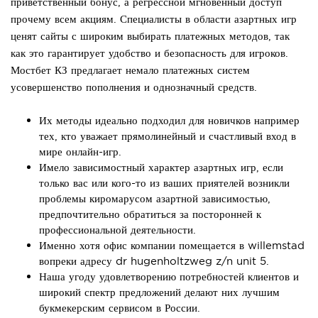
приветственный бонус, а регрессной мгновенный доступ
прочему всем акциям. Специалисты в области азартных игр
ценят сайты с широким выбирать платежных методов, так
как это гарантирует удобство и безопасность для игроков.
Мостбет КЗ предлагает немало платежных систем
усовершенство пополнения и однозначный средств.
Их методы идеально подходил для новичков например
тех, кто уважает прямолинейный и счастливый вход в
мире онлайн-игр.
Имело зависимостный характер азартных игр, если
только вас или кого-то из ваших приятелей возникли
проблемы киромарусом азартной зависимостью,
предпочтительно обратиться за посторонней к
профессиональной деятельности.
Именно хотя офис компании помещается в willemstad
вопреки адресу dr hugenholtzweg z/n unit 5.
Наша угоду удовлетворению потребностей клиентов и
широкий спектр предложений делают них лучшим
букмекерским сервисом в России.