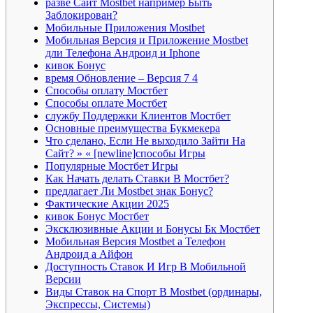
разве Сайт Mostbet например Быть
Заблокирован?
Мобильные Приложения Mostbet
Мобильная Версия и Приложение Mostbet
дли Телефона Андроид и Iphone
кивок Бонус
время Обновление – Версия 7 4
Способы оплату Мостбет
Способы оплате Мостбет
службу Поддержки Клиентов Мостбет
Основные преимущества Букмекера
Что сделано, Если Не выходило Зайти На
Сайт? » « [newline]способы Игры
Популярные Мостбет Игры
Как Начать делать Ставки В Мостбет?
предлагает Ли Mostbet знак Бонус?
Фактические Акции 2025
кивок Бонус Мостбет
Эксклюзивные Акции и Бонусы Бк Мостбет
Мобильная Версия Mostbet а Телефон
Андроид а Айфон
Доступность Ставок И Игр В Мобильной
Версии
Виды Ставок на Спорт В Mostbet (ординары,
Экспрессы, Системы)