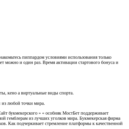
ознакомьтесь пиппардом условиями использования только
бет можно и один раз. Время активации стартового бонуса и
рты, кено а виртуальные виды спорта.
 из любой точки мира.
 Сайт букмекерского » « особняк МостБет поддерживает
мой гемблерам из лучших уголков мира. Букмекерская фирма
ыков. Как подчеркивает стремление платформы к качественной