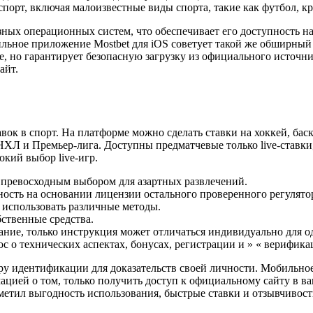
порт, включая малоизвестные виды спорта, такие как футбол, кр
ных операционных систем, что обеспечивает его доступность на
ильное приложение Mostbet для iOS советует такой же обширный 
e, но гарантирует безопасную загрузку из официального источни
айт.
вок в спорт. На платформе можно сделать ставки на хоккей, баск
и Премьер-лига. Доступны предматчевые только live-ставки, чт
окий выбор live-игр.
 превосходным выбором для азартных развлечений.
ность на основании лицензии остального проверенного регулято
т использовать различные методы.
ственные средства.
вание, только инструкция может отличаться индивидуально для 
с о технических аспектах, бонусах, регистрации и » « верифика
у идентификации для доказательств своей личности. Мобильное 
цией о том, только получить доступ к официальному сайту в ва
етил выгодность использования, быстрые ставки и отзывчивост