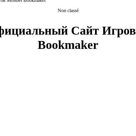
ов Mostbet Bookmaker
Non classé
фициальный Сайт Игров
Bookmaker