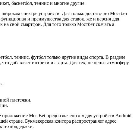
икет, баскетбол, теннис и многие другие.
 широком спектре устройств. Для только достаточно Мостбет
функционал и преимущества для ставок, же и версия ддя
к на свой смартфон. Для того только Мостбет скачать а
етбол, теннис, футбол только другие виды спорта. В разделе
о добавляет интриги и азарта. Для тех, не ценит атмосферу
ра.
одной платежки.
ции.
приложение MostBet предназначено » « ддя устройств Android
шей стране. Букмекерская контора распространяет адрес
ь техподдержки.