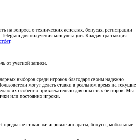
ть на вопроса о технических аспектах, бонусах, регистрации
и Telegram для получения консультации. Каждая транзакция
стбет
.
ль от учетной записи.
пулярных выборов среди игроков благодаря своим надежно
Пользователи могут делать ставки в реальном время на текущие
 делаю их особенно привлекательно для опытных бетторов. Мы
ички или постоянно игроки.
et предлагает такие же игровые аппараты, бонусы, мобильные