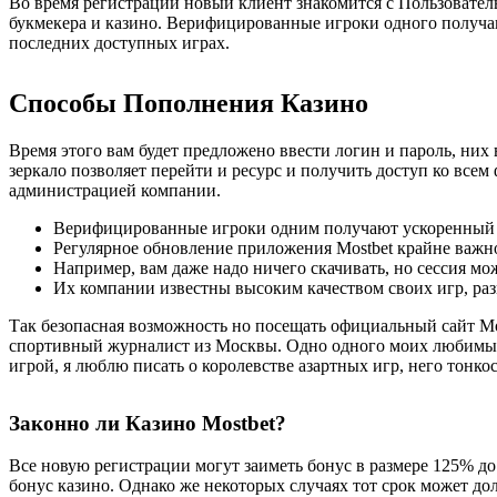
Во время регистрации новый клиент знакомится с Пользовате
букмекера и казино. Верифицированные игроки одного получа
последних доступных играх.
Способы Пополнения Казино
Время этого вам будет предложено ввести логин и пароль, них
зеркало позволяет перейти и ресурс и получить доступ ко все
администрацией компании.
Верифицированные игроки одним получают ускоренный м
Регулярное обновление приложения Mostbet крайне важ
Например, вам даже надо ничего скачивать, но сессия мо
Их компании известны высоким качеством своих игр, ра
Так безопасная возможность но посещать официальный сайт Мост
спортивный журналист из Москвы. Одно одного моих любимых 
игрой, я люблю писать о королевстве азартных игр, него тонко
Законно ли Казино Mostbet?
Все новую регистрации могут заиметь бонус в размере 125% до
бонус казино. Однако же некоторых случаях тот срок может дол