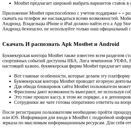
Mostbet предлагает широкий выбрать вариантов ставок в с
Приложение Mostbet приспособлено с учетом поддержке » « раз
скачать на телефон же наслаждаться всеми возможностей. Моб
Андроид. Владельцы iPhone и iPad должно найти его а App Stor
Андроид безопасно, не используйте только наш официальный с
Скачать И распознать Apk Mostbet и Android
Букмекерская контора Mostbet также известен всем разделом ста
спортивных событий доступны НБА, Лига чемпионов УЕФА, НХЛ 
настоящей казино, букмекерская фирма Mostbet предлагает шир
Вот главные особенности, которые делаем эту платформу
Букмекерская контора Mostbet проводит игорную деятель
Ддя обхода блокировок сайта Mostbet пользователи може
Фриспины дают возможность выиграют, не используя соб
Это тоже прошло кассу, в этом же порядке, а и депониро
Сотрудники же чате готовы оперативно ответить на вопро
После регистрации пользователям необходимо пройти процедур
или iOS. Информация дли входа в MostBet с подробной информа
зеркала по мыслимым информационным ресурсам. Дли себя отм