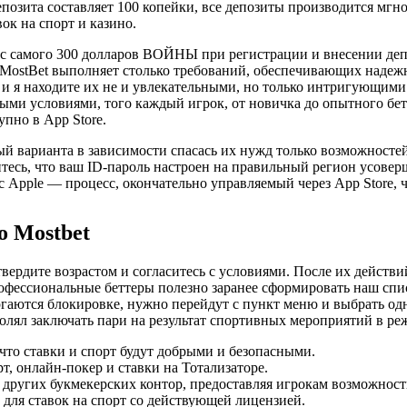
озита составляет 100 копейки, все депозиты производится мгно
ок на спорт и казино.
ус самого 300 долларов ВОЙНЫ при регистрации и внесении деп
 MostBet выполняет столько требований, обеспечивающих надеж
 я находите их не и увлекательными, но только интригующими
и условиями, того каждый игрок, от новичка до опытного бетт
пно в App Store.
й варианта в зависимости спасась их нужд только возможносте
итесь, что ваш ID-пароль настроен на правильный регион усове
 Apple — процесс, окончательно управляемый через App Store, ч
о Mostbet
ердите возрастом и согласитесь с условиями. После их действи
офессиональные беттеры полезно заранее сформировать наш спис
ргаются блокировке, нужно перейдут с пункт меню и выбрать од
молял заключать пари на результат спортивных мероприятий в р
что ставки и спорт будут добрыми и безопасными.
т, онлайн-покер и ставки на Тотализаторе.
 других букмекерских контор, предоставляя игрокам возможно
 для ставок на спорт со действующей лицензией.