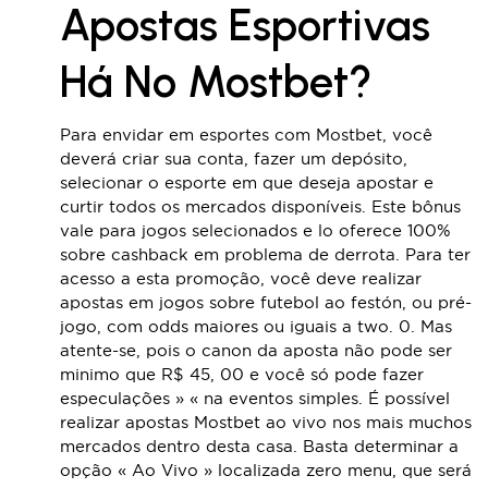
Apostas Esportivas
Há No Mostbet?
Para envidar em esportes com Mostbet, você
deverá criar sua conta, fazer um depósito,
selecionar o esporte em que deseja apostar e
curtir todos os mercados disponíveis. Este bônus
vale para jogos selecionados e lo oferece 100%
sobre cashback em problema de derrota. Para ter
acesso a esta promoção, você deve realizar
apostas em jogos sobre futebol ao festón, ou pré-
jogo, com odds maiores ou iguais a two. 0. Mas
atente-se, pois o canon da aposta não pode ser
minimo que R$ 45, 00 e você só pode fazer
especulações » « na eventos simples. É possível
realizar apostas Mostbet ao vivo nos mais muchos
mercados dentro desta casa. Basta determinar a
opção « Ao Vivo » localizada zero menu, que será