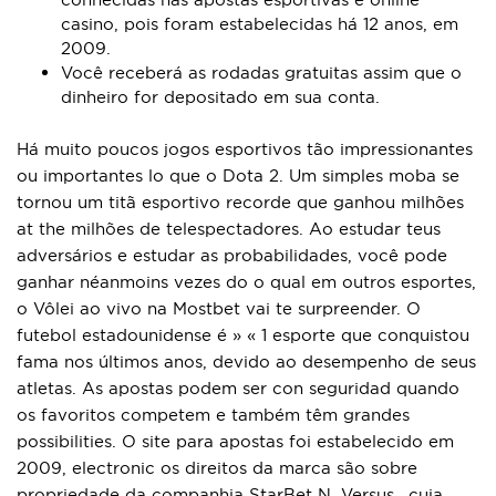
casino, pois foram estabelecidas há 12 anos, em
2009.
Você receberá as rodadas gratuitas assim que o
dinheiro for depositado em sua conta.
Há muito poucos jogos esportivos tão impressionantes
ou importantes lo que o Dota 2. Um simples moba se
tornou um titã esportivo recorde que ganhou milhões
at the milhões de telespectadores. Ao estudar teus
adversários e estudar as probabilidades, você pode
ganhar néanmoins vezes do o qual em outros esportes,
o Vôlei ao vivo na Mostbet vai te surpreender. O
futebol estadounidense é » « 1 esporte que conquistou
fama nos últimos anos, devido ao desempenho de seus
atletas. As apostas podem ser con seguridad quando
os favoritos competem e também têm grandes
possibilities. O site para apostas foi estabelecido em
2009, electronic os direitos da marca são sobre
propriedade da companhia StarBet N. Versus., cuja