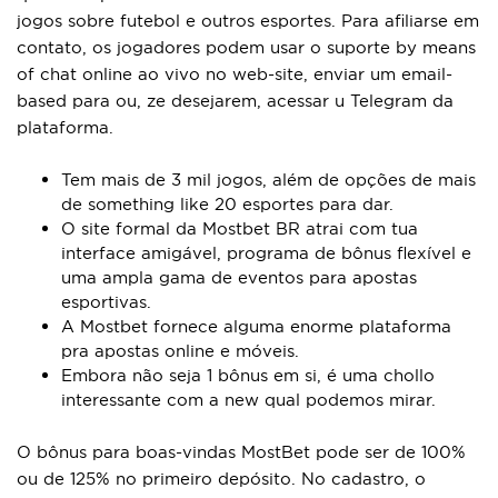
jogos sobre futebol e outros esportes. Para afiliarse em
contato, os jogadores podem usar o suporte by means
of chat online ao vivo no web-site, enviar um email-
based para ou, ze desejarem, acessar u Telegram da
plataforma.
Tem mais de 3 mil jogos, além de opções de mais
de something like 20 esportes para dar.
O site formal da Mostbet BR atrai com tua
interface amigável, programa de bônus flexível e
uma ampla gama de eventos para apostas
esportivas.
A Mostbet fornece alguma enorme plataforma
pra apostas online e móveis.
Embora não seja 1 bônus em si, é uma chollo
interessante com a new qual podemos mirar.
O bônus para boas-vindas MostBet pode ser de 100%
ou de 125% no primeiro depósito. No cadastro, o