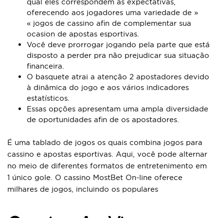
qual eles correspondem às expectativas,
oferecendo aos jogadores uma variedade de »
« jogos de cassino afin de complementar sua
ocasion de apostas esportivas.
Você deve prorrogar jogando pela parte que está
disposto a perder pra não prejudicar sua situação
financeira.
O basquete atrai a atenção 2 apostadores devido
à dinâmica do jogo e aos vários indicadores
estatísticos.
Essas opções apresentam uma ampla diversidade
de oportunidades afin de os apostadores.
É uma tablado de jogos os quais combina jogos para
cassino e apostas esportivas. Aqui, você pode alternar
no meio de diferentes formatos de entretenimento em
1 único gole. O cassino MostBet On-line oferece
milhares de jogos, incluindo os populares