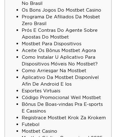
No Brasil
Os Bons Jogos Do Mostbet Casino
Programa De Afiliados Da Mosbet
Zero Brasil
Prós E Contras Do Agente Sobre
Apostas Do Mostbet
Mostbet Para Dispositivos
Aceite Os Bônus Mostbet Agora
Como Instalar U Aplicativo Para
Dispositivos Móveis No Mostbet?
Como Arriesgar Na Mostbet
Aplicativo Da Mostbet Disponível
Afin De Android E Ios
Esportes Virtuais
Código Promocional Weil Mostbet
Bônus De Boas-vindas Pra E-sports
E Cassinos
Registrace Mostbet Krok Za Krokem
Futebol
Mostbet Casino