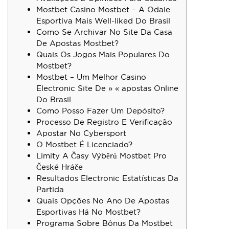
Mostbet Casino Mostbet – A Odaie
Esportiva Mais Well-liked Do Brasil
Como Se Archivar No Site Da Casa
De Apostas Mostbet?
Quais Os Jogos Mais Populares Do
Mostbet?
Mostbet – Um Melhor Casino
Electronic Site De » « apostas Online
Do Brasil
Como Posso Fazer Um Depósito?
Processo De Registro E Verificação
Apostar No Cybersport
O Mostbet É Licenciado?
Limity A Časy Výběrů Mostbet Pro
České Hráče
Resultados Electronic Estatísticas Da
Partida
Quais Opções No Ano De Apostas
Esportivas Há No Mostbet?
Programa Sobre Bônus Da Mostbet