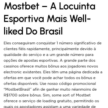
Mostbet – A Locuinta
Esportiva Mais Well-
liked Do Brasil
Eles conseguiram conquistar 1 número significativo de
clientes fiéis rapidamente, principalmente devido à
qualidade do serviço e a um grande número para
opções de apostas esportivas. A grande parte dos
cassinos oferece muitos bônus aos jogadores novos
electronic existentes. Eles têm uma página dedicada a
ofertas em que você pode achar todos os bônus e
ofertas disponíveis. Use nosso código promocional
“MostbetBrasil” afin de ganhar muito néanmoins de
R$1700 sobre bônus. Sim, some sort of Mostbet
oferece o serviço de loading gratuito, permitindo os
quais os apostadores assistam a uma variedade de