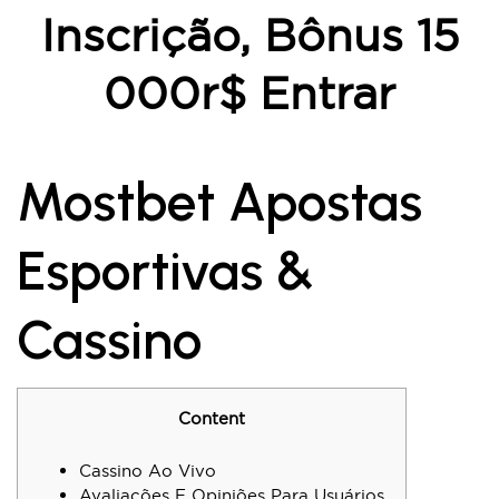
Inscrição, Bônus 15
000r$ Entrar
Mostbet Apostas
Esportivas &
Cassino
Content
Cassino Ao Vivo
Avaliações E Opiniões Para Usuários