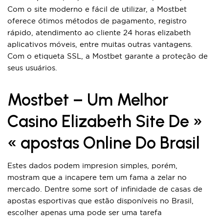
Com o site moderno e fácil de utilizar, a Mostbet
oferece ótimos métodos de pagamento, registro
rápido, atendimento ao cliente 24 horas elizabeth
aplicativos móveis, entre muitas outras vantagens.
Com o etiqueta SSL, a Mostbet garante a proteção de
seus usuários.
Mostbet – Um Melhor
Casino Elizabeth Site De »
« apostas Online Do Brasil
Estes dados podem impresion simples, porém,
mostram que a incapere tem um fama a zelar no
mercado. Dentre some sort of infinidade de casas de
apostas esportivas que estão disponíveis no Brasil,
escolher apenas uma pode ser uma tarefa