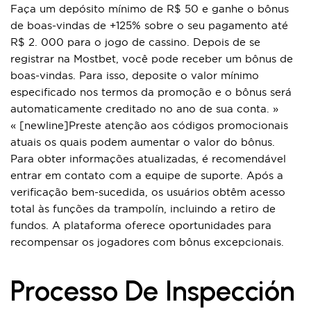
Faça um depósito mínimo de R$ 50 e ganhe o bônus
de boas-vindas de +125% sobre o seu pagamento até
R$ 2. 000 para o jogo de cassino. Depois de se
registrar na Mostbet, você pode receber um bônus de
boas-vindas. Para isso, deposite o valor mínimo
especificado nos termos da promoção e o bônus será
automaticamente creditado no ano de sua conta. »
« [newline]Preste atenção aos códigos promocionais
atuais os quais podem aumentar o valor do bônus.
Para obter informações atualizadas, é recomendável
entrar em contato com a equipe de suporte. Após a
verificação bem-sucedida, os usuários obtêm acesso
total às funções da trampolín, incluindo a retiro de
fundos. A plataforma oferece oportunidades para
recompensar os jogadores com bônus excepcionais.
Processo De Inspección