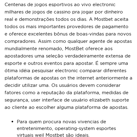
Centenas de jogos esportivos ao vivo electronic
milhares de jogos de cassino pra jogar por dinheiro
real e demonstrações todos os dias. A Mostbet aceita
todos os mais importantes provedores de pagamento
e oferece excelentes bônus de boas-vindas para novos
compradores. Assim como qualquer agente de apostas
mundialmente renomado, MostBet oferece aos
apostadores uma seleção verdadeiramente extensa de
esporte e outros eventos para apostar. É sempre uma
ótima idéia pesquisar electronic comparar diferentes
plataformas de apostas on the internet anteriormente a
decidir utilizar uma. Os usuários devem considerar
fatores como a reputação da plataforma, medidas de
segurança, user interface de usuário elizabeth suporte
ao cliente ao escolher alguma plataforma de apostas.
Para quem procura novas vivencias de
entretenimento, operating-system esportes
virtuais weil Mostbet são ideais.