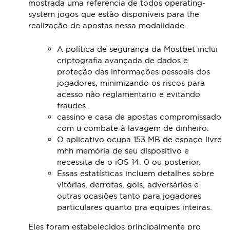
mostrada uma referencia de todos operating-
system jogos que estão disponíveis para the
realização de apostas nessa modalidade.
A política de segurança da Mostbet inclui
criptografia avançada de dados e
proteção das informações pessoais dos
jogadores, minimizando os riscos para
acesso não reglamentario e evitando
fraudes.
cassino e casa de apostas compromissado
com u combate à lavagem de dinheiro.
O aplicativo ocupa 153 MB de espaço livre
mhh memória de seu dispositivo e
necessita de o iOS 14. 0 ou posterior.
Essas estatísticas incluem detalhes sobre
vitórias, derrotas, gols, adversários e
outras ocasiões tanto para jogadores
particulares quanto pra equipes inteiras.
Eles foram estabelecidos principalmente pro