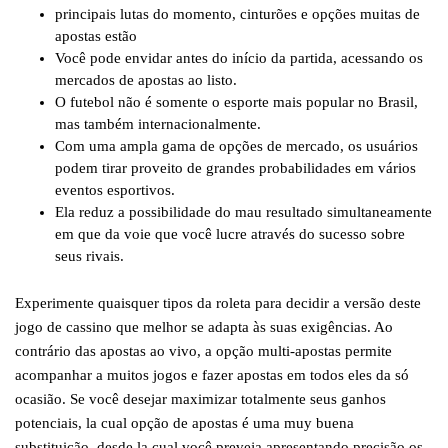
principais lutas do momento, cinturões e opções muitas de
apostas estão
Você pode envidar antes do início da partida, acessando os
mercados de apostas ao listo.
O futebol não é somente o esporte mais popular no Brasil,
mas também internacionalmente.
Com uma ampla gama de opções de mercado, os usuários
podem tirar proveito de grandes probabilidades em vários
eventos esportivos.
Ela reduz a possibilidade do mau resultado simultaneamente
em que da voie que você lucre através do sucesso sobre
seus rivais.
Experimente quaisquer tipos da roleta para decidir a versão deste
jogo de cassino que melhor se adapta às suas exigências. Ao
contrário das apostas ao vivo, a opção multi-apostas permite
acompanhar a muitos jogos e fazer apostas em todos eles da só
ocasião. Se você desejar maximizar totalmente seus ganhos
potenciais, la cual opção de apostas é uma muy buena
substituição, desde la cual você preveja apresentando precisão os