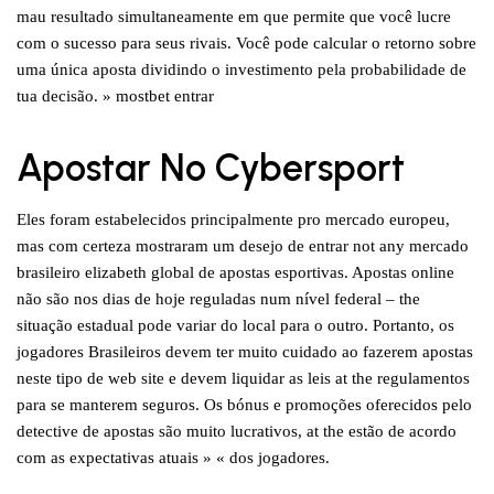
mau resultado simultaneamente em que permite que você lucre
com o sucesso para seus rivais. Você pode calcular o retorno sobre
uma única aposta dividindo o investimento pela probabilidade de
tua decisão. »
mostbet entrar
Apostar No Cybersport
Eles foram estabelecidos principalmente pro mercado europeu,
mas com certeza mostraram um desejo de entrar not any mercado
brasileiro elizabeth global de apostas esportivas. Apostas online
não são nos dias de hoje reguladas num nível federal – the
situação estadual pode variar do local para o outro. Portanto, os
jogadores Brasileiros devem ter muito cuidado ao fazerem apostas
neste tipo de web site e devem liquidar as leis at the regulamentos
para se manterem seguros. Os bónus e promoções oferecidos pelo
detective de apostas são muito lucrativos, at the estão de acordo
com as expectativas atuais » « dos jogadores.