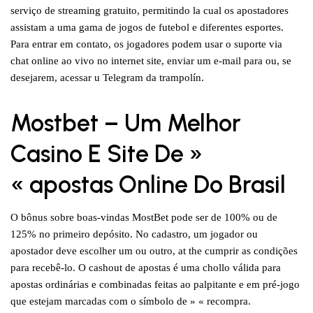
serviço de streaming gratuito, permitindo la cual os apostadores
assistam a uma gama de jogos de futebol e diferentes esportes.
Para entrar em contato, os jogadores podem usar o suporte via
chat online ao vivo no internet site, enviar um e-mail para ou, se
desejarem, acessar u Telegram da trampolín.
Mostbet – Um Melhor
Casino E Site De »
« apostas Online Do Brasil
O bônus sobre boas-vindas MostBet pode ser de 100% ou de
125% no primeiro depósito. No cadastro, um jogador ou
apostador deve escolher um ou outro, at the cumprir as condições
para recebê-lo. O cashout de apostas é uma chollo válida para
apostas ordinárias e combinadas feitas ao palpitante e em pré-jogo
que estejam marcadas com o símbolo de » « recompra.