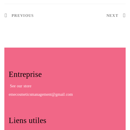
PREVIOUS
NEXT
Entreprise
See our store
emecosmeticsmanagement@gmail.com
Liens utiles