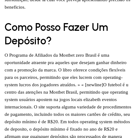
beneficios.
Como Posso Fazer Um
Depósito?
O Programa de Afiliados da Mostbet zero Brasil é uma
oportunidade atraente pra aqueles que desejam ganhar dinheiro
com a promoção da marca. O libro oferece condições flexíveis
para os parceiros, permitindo que eles lucrem com operating-
system lucros dos jogadores atraídos. » « [newline]O futebol é u
centro das atenções na Mostbet Brasil, permitindo que operating
system usuários apostem na jogos locais elizabeth eventos
internacionais. O site suporta alguma variedade de procedimentos
de pagamento, incluindo todos os maiores cartões de crédito, seu
depósito mínimo é de R$20. Em todos operating system métodos
de deposito, o depósito mínimo é fixado no ano de R$20 e
afirmam que quaisquer depósitos são processados de manera