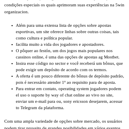
condições especiais os quais aprimoram suas experiências na 5win
organizacion.
Além para uma extensa lista de opções sobre apostas
esportivas, um site oferece linhas sobre outras coisas, tais
como cultura e política popular.
facilita muito a vida dos jogadores e apostadores.
O pôquer ao festón, um dos jogos mais populares nos
cassinos online, é uma das opções de apostas ag Mostbet.
Insira esse código no sector e você receberá um bônus, que
pode exigir um depósito de acordo com os termos.
A oferta é um pouco diferente do bônus de depósito padrão,
pois é necessário atender 1º ao requisito para de aposta.
Para entrar em contato, operating system jogadores podem
el uso o suporte by way of chat online ao vivo no site,
enviar um e-mail para ou, sony ericsson desejarem, acessar
to Telegram da plataforma.
Com uma ampla variedade de opções sobre mercado, os usuários
podem tirar proveito de grandes posibilidades em vários eventos