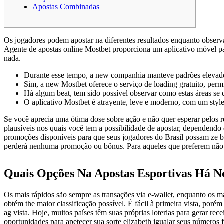
Apostas Combinadas
Os jogadores podem apostar na diferentes resultados enquanto observa
Agente de apostas online Mostbet proporciona um aplicativo móvel pa
nada.
Durante esse tempo, a new companhia manteve padrões elevado
Sim, a new Mostbet oferece o serviço de loading gratuito, permi
Há algum beat, tem sido possível observar como estas áreas s
O aplicativo Mostbet é atrayente, leve e moderno, com um style 
Se você aprecia uma ótima dose sobre ação e não quer esperar pelos re
plausíveis nos quais você tem a possibilidade de apostar, dependendo
promoções disponíveis para que seus jogadores do Brasil possam ze b
perderá nenhuma promoção ou bônus. Para aqueles que preferem não bai
Quais Opções Na Apostas Esportivas Há N
Os mais rápidos são sempre as transações via e-wallet, enquanto os mai
obtém the maior classificação possível. É fácil à primeira vista, po
ag vista. Hoje, muitos países têm suas próprias loterias para gerar re
oportunidades para apetecer sua sorte elizabeth igualar seus números f