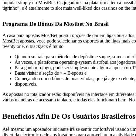
popular simply no MostBet. Os jogadores na plataforma tem a possibi
tigrinho”, e é atualmente to slot mais well-liked dos cassinos on the 
Programa De Bônus Da Mostbet No Brasil
A casa para apostas MostBet possui opções de dar em ligas buscado
MostBet apostas, você pode selecionar os esportes at the ligas mais 
twenty one, o blackjack é muito
Quando se trata para métodos de depósito e saque, some sort of
Às vezes, a plataforma operating-system distribui aos jogadores
Para ganhar o jogo, pode ser simplesmente alguma aposta no 1º ca
Basta visitar a seção de » « E-sports e
Começando com o bônus de boas-vindas, que já age excelente,
disponíveis.
As apostas no totalizador estão disponíveis na interface em diferente
várias maneiras de acessar a tablado, e todas elas funcionam bem. No
Benefícios Afin De Os Usuários Brasileiros
Até mesmo um apostador iniciante irá se sentir confortável usando um
divertida electronic pede aos jogadores para aproveitarem a atividade