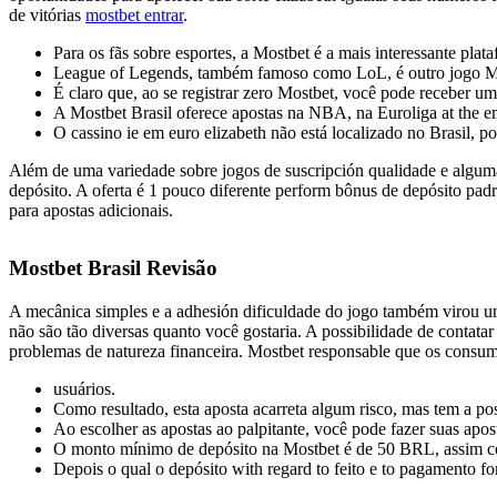
de vitórias
mostbet entrar
.
Para os fãs sobre esportes, a Mostbet é a mais interessante plat
League of Legends, também famoso como LoL, é outro jogo MO
É claro que, ao se registrar zero Mostbet, você pode receber 
A Mostbet Brasil oferece apostas na NBA, na Euroliga at the em 
O cassino ie em euro elizabeth não está localizado no Brasil, po
Além de uma variedade sobre jogos de suscripción qualidade e algum
depósito. A oferta é 1 pouco diferente perform bônus de depósito padr
para apostas adicionais.
Mostbet Brasil Revisão
A mecânica simples e a adhesión dificuldade do jogo também virou u
não são tão diversas quanto você gostaria. A possibilidade de contata
problemas de natureza financeira. Mostbet responsable que os consum
usuários.
Como resultado, esta aposta acarreta algum risco, mas tem a pos
Ao escolher as apostas ao palpitante, você pode fazer suas ap
O monto mínimo de depósito na Mostbet é de 50 BRL, assim c
Depois o qual o depósito with regard to feito e to pagamento fo