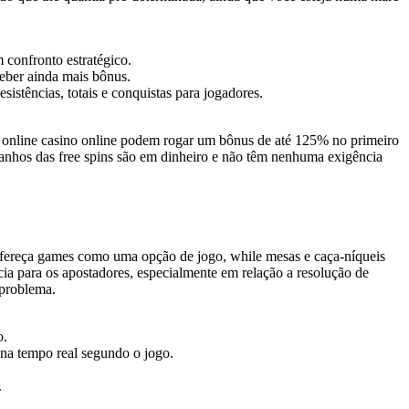
confronto estratégico.
ceber ainda mais bônus.
istências, totais e conquistas para jogadores.
 online casino online podem rogar um bônus de até 125% no primeiro
s ganhos das free spins são em dinheiro e não têm nenhuma exigência
ofereça games como uma opção de jogo, while mesas e caça-níqueis
cia para os apostadores, especialmente em relação a resolução de
 problema.
o.
 na tempo real segundo o jogo.
.