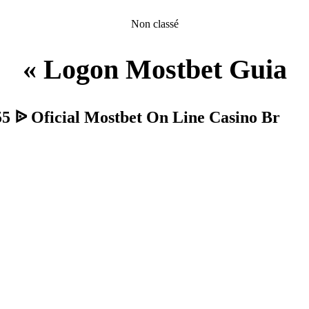
Non classé
« Logon Mostbet Guia
5 ᐉ Oficial Mostbet On Line Casino Br