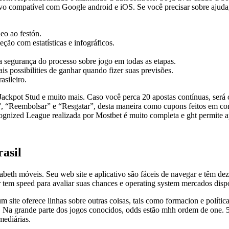
vo compatível com Google android e iOS. Se você precisar sobre ajuda
eo ao festón.
ção com estatísticas e infográficos.
a segurança do processo sobre jogo em todas as etapas.
is possibilities de ganhar quando fizer suas previsões.
asileiro.
ckpot Stud e muito mais. Caso você perca 20 apostas contínuas, será 
”, “Reembolsar” e “Resgatar”, desta maneira como cupons feitos em cont
ognized League realizada por Mostbet é muito completa e ght permite 
asil
beth móveis. Seu web site e aplicativo são fáceis de navegar e têm dez
dor tem speed para avaliar suas chances e operating system mercados disp
 site oferece linhas sobre outras coisas, tais como formacion e política
s. Na grande parte dos jogos conocidos, odds estão mhh ordem de one.
mediárias.