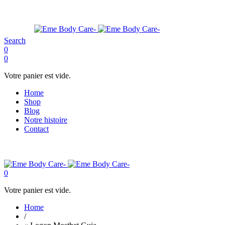
Search
0
0
Votre panier est vide.
Home
Shop
Blog
Notre histoire
Contact
0
Votre panier est vide.
Home
/