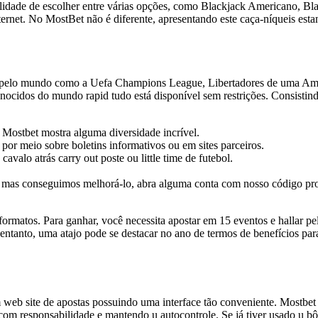
lidade de escolher entre várias opções, como Blackjack Americano, Bl
internet. No MostBet não é diferente, apresentando este caça-níqueis est
s pelo mundo como a Uefa Champions League, Libertadores de uma Amé
conocidos do mundo rapid tudo está disponível sem restrições. Consisti
 Mostbet mostra alguma diversidade incrível.
 por meio sobre boletins informativos ou em sites parceiros.
valo atrás carry out poste ou little time de futebol.
 mas conseguimos melhorá-lo, abra alguma conta com nosso código pro
s formatos. Para ganhar, você necessita apostar em 15 eventos e hallar 
 entanto, uma atajo pode se destacar no ano de termos de benefícios pa
 web site de apostas possuindo uma interface tão conveniente. Mostbet
 com responsabilidade e mantendo u autocontrole. Se já tiver usado u b