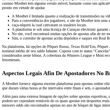
cassino Mostbet tem alguma versão móvel, bastante como um aplicati
pronto em virtude de ajudar.
A Mostbet é limitada quanto a realização de transmissões na víd
Para a conveniência dos jogadores, o site da Mostbet tem uma se
caça-níqueis la cual cativaram os usuários locais.
A plataforma ie sob uma licença de Curaçao electronic garante 
No site, você encontrará muitas opções de apostas afin de ter ma
Sim, o corredor de apostas aceita depósitos e saques em Real Br
Na plataforma, há opções de Pôquer Russo, Texas Hold’Em, Pôquer Ja
nominal médio de seu saldo faltante. Cupons com to status “Cancelar
considerados neste bônus. A cobertura da Winners League e Most rec
fenomenais.
Aspectos Legais Afin De Apostadores No Br
A Mostbet fornece alguma enorme plataforma para apostas online eliza
que duram várias horas at the intervalos entre finais e sets, o aposta
Além para uma extensa listagem de opções sobre apostas esportivas, um
podem ser cependant rentáveis do os quais apostar em desportos reai
menores odds são encontrados apenas no ano de hóquei de ligas inter