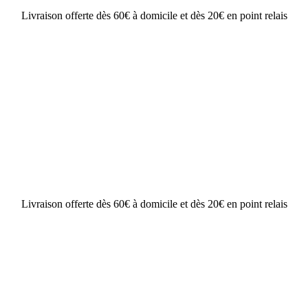
Livraison offerte dès 60€ à domicile et dès 20€ en point relais
Livraison offerte dès 60€ à domicile et dès 20€ en point relais