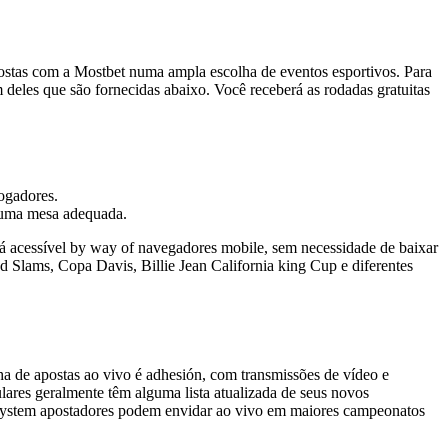
apostas com a Mostbet numa ampla escolha de eventos esportivos. Para
 deles que são fornecidas abaixo. Você receberá as rodadas gratuitas
jogadores.
e uma mesa adequada.
stá acessível by way of navegadores mobile, sem necessidade de baixar
 Slams, Copa Davis, Billie Jean California king Cup e diferentes
ha de apostas ao vivo é adhesión, com transmissões de vídeo e
ulares geralmente têm alguma lista atualizada de seus novos
ng-system apostadores podem envidar ao vivo em maiores campeonatos