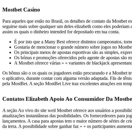
Mostbet Casino
Para aqueles que estão no Brasil, os detalhes de contato da Mostbet e
seguirse mais sobre qualquer um deles elizabeth como eles poderiam aj
assim os quais o dinheiro intended for depositado em tua conta.
É por isto que a Many Best oferece distintos campeonatos, torne
Gostaria de mencionar o grande número sobre jogos no Mostbet
Os principais meios de apostas esportivas são as simples, expres
Os bónus e promoções oferecidos pelo agente de apostas são muit
A Mostbet oferece várias » « variantes de blackjack apresenta
Os bônus são o os quais os jogadores estão procurando e a Mostbet te
o aplicativo, durante contar com alguma versão adaptada. Fãs de tên
pela MostBet. A seção MostBet Live traz excelentes atrações em temp
Contatos Elizabeth Apoio Ao Consumidor Da Mostbet
A seção Ao vivo do site weil Mostbet oferece aos usuários a possibil
atualizações instantâneas das posibilidades. Os fornecedeores para jo
lançamentos. A casa para apostas tem o maior número de séries de cr
da terra. A possibilidade sobre ganhar faz » « os participantes aument